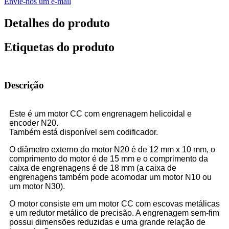
Envie-nos um e-mail
Detalhes do produto
Etiquetas do produto
Descrição
Este é um motor CC com engrenagem helicoidal e
encoder N20.
Também está disponível sem codificador.
O diâmetro externo do motor N20 é de 12 mm x 10 mm, o
comprimento do motor é de 15 mm e o comprimento da
caixa de engrenagens é de 18 mm (a caixa de
engrenagens também pode acomodar um motor N10 ou
um motor N30).
O motor consiste em um motor CC com escovas metálicas
e um redutor metálico de precisão. A engrenagem sem-fim
possui dimensões reduzidas e uma grande relação de