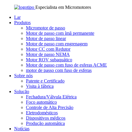
Especialista em Micromotores
Lar
Produtos
Micromotor de passo
Motor de passo com ímã permanente
Motor de passo linear
Motor de passo com engrenagem
Motor CC com Redutor
Motor de passo NEMA
Motor ROV subaquático
Motor de passo com fuso de esferas ACME
motor de passo com fuso de esferas
Sobre nós
Patente e Certificado
Visita à fábrica
Solução
Fechadura/Válvula Elétrica
Foco automático
Controle de Alta Precisão
Eletrodomésticos
Dispositivos médicos
Produção automática
Notícias