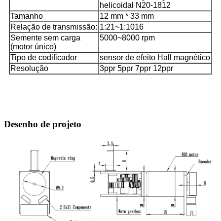
helicoidal N20-1812
Tamanho
12 mm * 33 mm
Relação de transmissão:
1:21~1:1016
Semente sem carga
5000~8000 rpm
(motor único)
Tipo de codificador
sensor de efeito Hall magnético
Resolução
3ppr 5ppr 7ppr 12ppr
Desenho de projeto