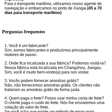
Para o transporte marítimo, utilizamos nosso agente de
navegação e embarcamos no porto de Xangai.
(45 a 70
dias para transporte marítimo)
Perguntas frequentes
1. Você é um fabricante?
Sim, somos fabricantes e produzimos principalmente
motores de passo.
2. Onde fica localizada a sua fábrica? Podemos visitá-la?
Nossa fábrica está localizada em Changzhou, Jiangsu.
Sim, você é muito bem-vindo(a) para nos visitar.
3. Vocês podem fornecer amostras grátis?
Não, não fornecemos amostras grátis. Os clientes não
tratariam as amostras grátis de forma justa.
4. Quem paga o frete? Posso usar minha conta de frete?
O cliente paga o custo do frete. Nós lhe enviaremos uma
cotação do valor do frete.
Se você acha que existe um método de envio mais