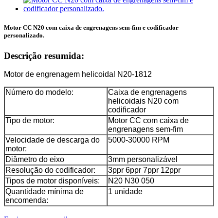
Motor CC N20 com caixa de engrenagens sem-fim e codificador
personalizado.
Descrição resumida:
Motor de engrenagem helicoidal N20-1812
Número do modelo:
Caixa de engrenagens
helicoidais N20 com
codificador
Tipo de motor:
Motor CC com caixa de
engrenagens sem-fim
Velocidade de descarga do
5000-30000 RPM
motor:
Diâmetro do eixo
3mm personalizável
Resolução do codificador:
3ppr 6ppr 7ppr 12ppr
Tipos de motor disponíveis:
N20 N30 050
Quantidade mínima de
1 unidade
encomenda: