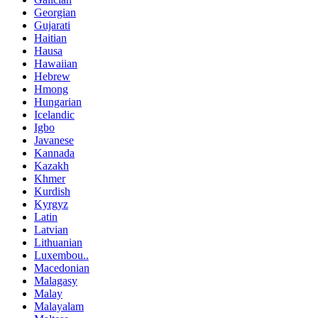
Georgian
Gujarati
Haitian
Hausa
Hawaiian
Hebrew
Hmong
Hungarian
Icelandic
Igbo
Javanese
Kannada
Kazakh
Khmer
Kurdish
Kyrgyz
Latin
Latvian
Lithuanian
Luxembou..
Macedonian
Malagasy
Malay
Malayalam