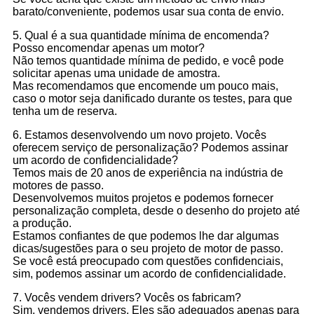
barato/conveniente, podemos usar sua conta de envio.
5. Qual é a sua quantidade mínima de encomenda?
Posso encomendar apenas um motor?
Não temos quantidade mínima de pedido, e você pode
solicitar apenas uma unidade de amostra.
Mas recomendamos que encomende um pouco mais,
caso o motor seja danificado durante os testes, para que
tenha um de reserva.
6. Estamos desenvolvendo um novo projeto. Vocês
oferecem serviço de personalização? Podemos assinar
um acordo de confidencialidade?
Temos mais de 20 anos de experiência na indústria de
motores de passo.
Desenvolvemos muitos projetos e podemos fornecer
personalização completa, desde o desenho do projeto até
a produção.
Estamos confiantes de que podemos lhe dar algumas
dicas/sugestões para o seu projeto de motor de passo.
Se você está preocupado com questões confidenciais,
sim, podemos assinar um acordo de confidencialidade.
7. Vocês vendem drivers? Vocês os fabricam?
Sim, vendemos drivers. Eles são adequados apenas para