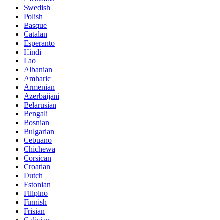
Swedish
Polish
Basque
Catalan
Esperanto
Hindi
Lao
Albanian
Amharic
Armenian
Azerbaijani
Belarusian
Bengali
Bosnian
Bulgarian
Cebuano
Chichewa
Corsican
Croatian
Dutch
Estonian
Filipino
Finnish
Frisian
Galician