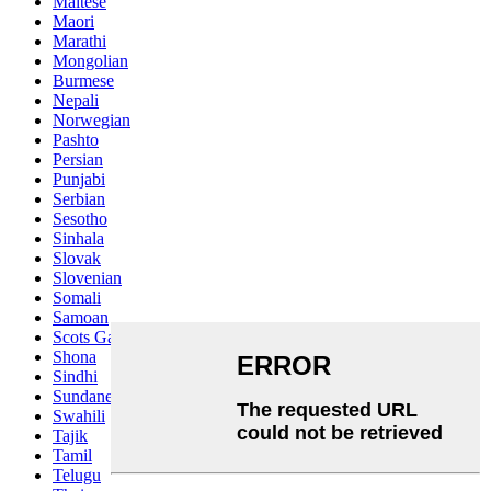
Maltese
Maori
Marathi
Mongolian
Burmese
Nepali
Norwegian
Pashto
Persian
Punjabi
Serbian
Sesotho
Sinhala
Slovak
Slovenian
Somali
Samoan
Scots Gaelic
Shona
Sindhi
Sundanese
Swahili
Tajik
Tamil
Telugu